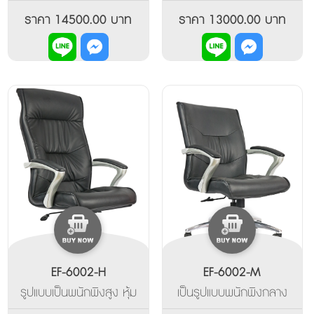
พียู มีท้าวแขน และฐานขา
ขนาดกลาง มีท้วแขน และ
เป็นอลูมิเนียมอัลลอยด์ปัด
ฐานขา เป็นอลูมิเนียมอัล
ราคา 14500.00 บาท
ราคา 13000.00 บาท
เงา ปรับเอนหลัง และล็อค
ลอยด์ปัดเงา ปรับเอนหลัง
การเอนระหว่างทางได้หลาย
และล็อคการเอนระหว่างทาง
ระดับ
ได้หลายระดับ ปรับระดับที่
นั่ง ไฮโดรลิค
EF-6002-H
EF-6002-M
รูปแบบเป็นพนักพิงสูง หุ้ม
เป็นรูปแบบพนักพิงกลาง
ด้วยหนังแท้สีดำ ปรับเอน
หุ้มด้วยหนังแท้สีดี ถูก