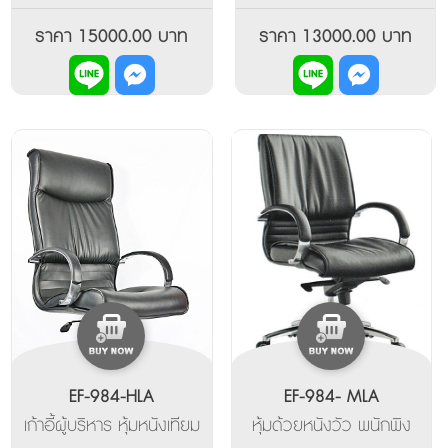
หนังเทียม ตามความ
แท้ / พียู / หนังเทียม
ต้องการ
ราคา 15000.00 บาท
ราคา 13000.00 บาท
EF-984-HLA
EF-984- MLA
เก้าอี้ผู้บริหาร หุ้มหนังเทียม
หุ้มด้วยหนังวัว พนักพิง