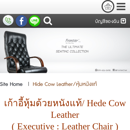
บัญชีของฉัน
Site Home
|
Hide Cow Leather/หุ้มหนังแท้
เก้าอี้หุ้มด้วยหนังแท้/ Hede Cow
Leather
( Executive : Leather Chair )