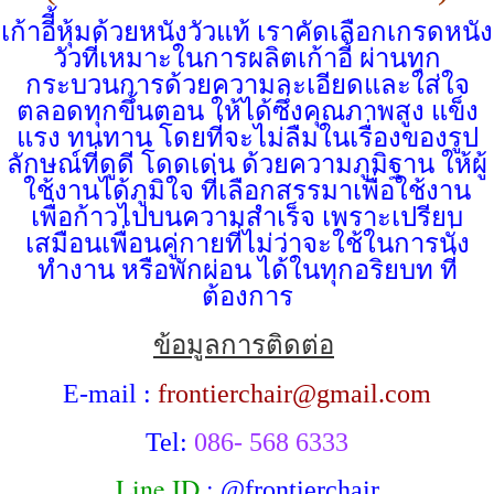
เก้าอีี้หุ้มด้วยหนังวัวแท้ เราคัดเลือกเกรดหนัง
วัวที่เหมาะในการผลิตเก้าอี้ ผ่านทุก
กระบวนการด้วยความละเอียดและใส่ใจ
ตลอดทุกขึ้นตอน ให้ได้ซึ่งคุณภาพสูง แข็ง
แรง ทนทาน โดยที่จะไม่ลืมในเรื่องของรูป
ลักษณ์ที่ดูดี โดดเด่น ด้วยความภูมิฐาน ให้ผู้
ใช้งานได้ภูมิใจ ที่เลือกสรรมาเพื่อใช้งาน
เพื่อก้าวไปบนความสำเร็จ เพราะเปรียบ
เสมือนเพื่อนคู่กายที่ไม่ว่าจะใช้ในการนั่ง
ทำงาน หรือพักผ่อน ได้ในทุกอริยบท ที่
ต้องการ
ข้อมูลการติดต่อ
E-mail :
frontierchair@gmail.com
Tel:
086- 568 6333
Line ID
:
@frontierchair