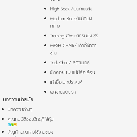
High Back /พนักพิงสูง
Medium Back/พนักพิง
กลาง
Training Chair/เทรนนิ่งแชร์
MESH CHAIR/ เก้าอี้ผ้าตา
ข่าย
Task Chair/ สตาฟแชร์
พักคอย แบบไม่มีล้อเลื่อน
เก้าอี้อเนกประสงค์
ผลงานของเรา
บทความน่าสนใจ
บทความต่างๆ
คุณสมบัติของวิสดุที่ใช้หุ้ม
สัญลักษณ์การใช้งานของ