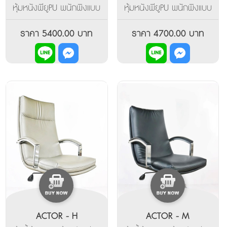
หุ้มหนังพียูPU พนักพิงแบบ
หุ้มหนังพียูPU พนักพิงแบบ
สูง โครงสร้างไม้วีเนียร์ดัด
กลาง - สูง โครงสร้างไม้วี
โค้งตามรูปทรง โอบอุ้มด้าน
เนียร์ดัดโค้งตามรูปทรง
ราคา 5400.00 บาท
ราคา 4700.00 บาท
หลังกระชับเวลานั่งใช้งาน มี
โอบอุ้มด้านหลังกระชับเวลา
ท้าวแขนเป็นเหล็กโครเมี่ยม
นั่งใช้งาน มีท้าวแขนเป็น
รองด้วยนวม ฐานขาห้า
เหล็กโครเมี่ยมรองด้วยนวม
แฉกเป็นเหล็กดัดโครเมี่ยม
ฐานขาห้าแฉกเป็นเหล็กดัดโค
รเมี่ยม
ACTOR - H
ACTOR - M