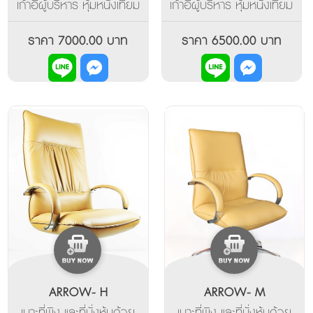
เก้าอี้ผู้บริหาร หุ้มหนังเทียม
เก้าอี้ผู้บริหาร หุ้มหนังเทียม
พียู มีท้าวแขน และฐานขา
พียู มีท้าวแขน และฐานขา
เป็นเหล็กดัดขึ้นรูป ปรับเอน
เป็นอลูมิเนียมอัลลอยด์ปัด
ราคา 7000.00 บาท
ราคา 6500.00 บาท
หลัง และล็อคการเอน
เงา ปรับเอนหลัง และล็อค
ระหว่างทางได้หลายระดับ
การเอนระหว่างทางได้หลาย
ระดับ
ARROW- H
ARROW- M
เบาะที่พิง และที่นั่งหุ้มด้วย
เบาะที่พิง และที่นั่งหุ้มด้วย