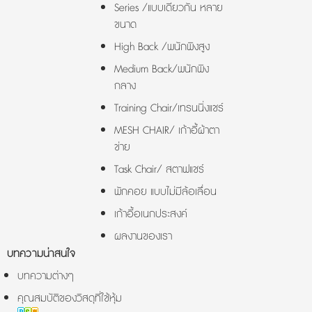
Series /แบบเดียวกัน หลาย
ขนาด
High Back /พนักพิงสูง
Medium Back/พนักพิง
กลาง
Training Chair/เทรนนิ่งแชร์
MESH CHAIR/ เก้าอี้ผ้าตา
ข่าย
Task Chair/ สตาฟแชร์
พักคอย แบบไม่มีล้อเลื่อน
เก้าอี้อเนกประสงค์
ผลงานของเรา
บทความน่าสนใจ
บทความต่างๆ
คุณสมบัติของวิสดุที่ใช้หุ้ม