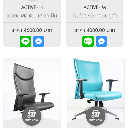
ACTIVE- H
ACTIVE- M
พนักพิงสูง แขน และขา เป็น
หุ้มด้วยหนังเทียมพียูดำ
หลักชุบเคลือบด้วยโครเมี่
แขนและขา ทำจากเหล็กหนา
ยมเงา พนักพิงหลังปรับ
ชุบเคลือบด้วยโครเมี่ยมเงา
ราคา 4600.00 บาท
ราคา 4000.00 บาท
โยกเอนได้ ปรับที่นั่งขึ้นลง
พนักพิงหลังปรับโยกเอนได้
ด้วยไฮโดรลิค (In Stock)
ที่นั่งปรับขึ้นลงด้วย ไฮโดร
ลิค (In Stock)