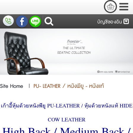
บัญชีของฉัน
Site Home
|
PU- LEATHER / หนังพียู - หนังแท้
เก้าอี้หุ้มด้วยหนังพียู PU-LEATHER / หุ้มด้วยหนังแท้ HIDE
COW LEATHER
High Back / Medium Back /