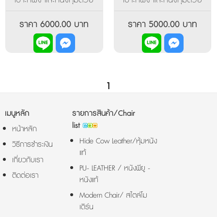
หนังเทียมพียู (PU-LEATHER)
หนังเทียมพียู (PU-LEATHER)
มีท้าวแขน และฐานขาห้าแฉก
มีท้าวแขน และฐานขาห้าแฉก
ราคา 6000.00 บาท
ราคา 5000.00 บาท
เป็นอลูมิเนียมปัดเงา ล้อ
เป็นอลูมิเนียมปัดเงา ล้อ
เลื่อนแบบคู่ ปรับเอนหลัง
เลื่อนแบบคู่ ปรับเอนหลัง
และล็อคการเอนได้ทุกระดับ
และล็อคการเอนได้ทุกระดับ
1
เมนูหลัก
รายการสินค้า/Chair
list
หน้าหลัก
Hide Cow Leather/หุ้มหนัง
วิธีการชำระเงิน
แท้
เกี่ยวกับเรา
PU- LEATHER / หนังพียู -
ติดต่อเรา
หนังแท้
Modern Chair/ สไตล์โม
เดิร์น