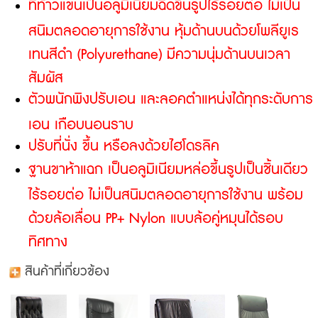
ที่ท้าวแขนเป็นอลูมิเนียมฉีดขึ้นรูปไร้รอยต่อ ไม่เป็น
สนิมตลอดอายุการใช้งาน หุ้มด้านบนด้วยโพลียูเร
เทนสีดำ (Polyurethane) มีความนุ่มด้านบนเวลา
สัมผัส
ตัวพนักพิงปรับเอน และลอคตำแหน่งได้ทุกระดับการ
เอน เกือบนอนราบ
ปรับที่นั่ง ขึ้น หรือลงด้วยไฮโดรลิค
ฐานขาห้าแฉก เป็นอลูมิเนียมหล่อขึ้นรูปเป็นชิ้นเดียว
ไร้รอยต่อ ไม่เป็นสนิมตลอดอายุการใช้งาน พร้อม
ด้วยล้อเลื่อน PP+ Nylon แบบล้อคู่หมุนได้รอบ
ทิศทาง
สินค้าที่เกี่ยวข้อง