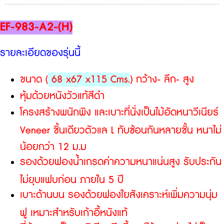
EF-983-A2-(H)
รายละเอียดของรุ่นนี้
ขนาด (
68 x67 x115 Cms.
) กว้าง- ลึก- สูง
หุ้มด้วยหนังวัวแท้สีดำ
โครงสร้างพนักพิง และเบาะที่นั่งเป็นไม้อัดหนาวีเนียร์
Veneer ชิ้นเดียวตัวแล L ทับซ้อนกันหลายชั้น หนาไม่
น้อยกว่า 12 ม.ม
รองด้วยฟองน้ำเกรดค่าความหนาแน่นสูง รับประกัน
ไม่ยุบแฟบก่อน ภายใน 5 ปี
เบาะด้านบน รองด้วยฟองใยสังเคราะห์เพิ่มความนุ่ม
ฟู เหมาะสำหรับเก้าอี้หนังแท้