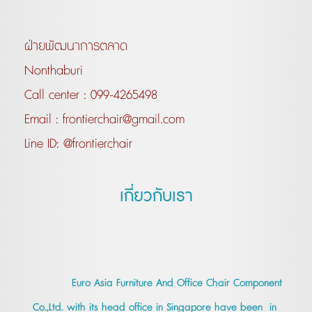
ฝ่ายพัฒนาการตลาด
Nonthaburi
Call center :
099-4265498
Email :
frontierchair@gmail.com
Line ID:
@frontierchair
เกี่ยวกับเรา
Euro Asia Furniture And Office Chair Component
Co.,Ltd. with its head office in Singapore have been in